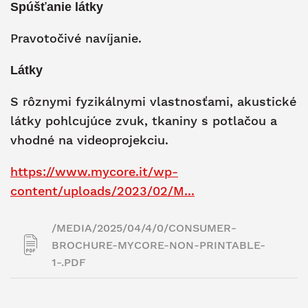
Spúšťanie látky
Pravotočivé navíjanie.
Látky
S rôznymi fyzikálnymi vlastnosťami, akustické
látky pohlcujúce zvuk, tkaniny s potlačou a
vhodné na videoprojekciu.
https://www.mycore.it/wp-
content/uploads/2023/02/M...
/MEDIA/2025/04/4/0/CONSUMER-
BROCHURE-MYCORE-NON-PRINTABLE-
1-.PDF