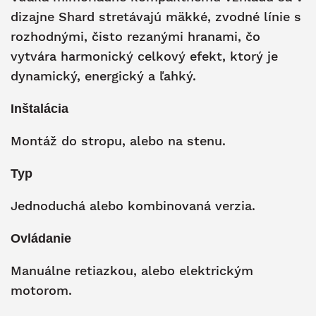
dizajne Shard stretávajú mäkké, zvodné línie s
rozhodnými, čisto rezanými hranami, čo
vytvára harmonický celkový efekt, ktorý je
dynamický, energický a ľahký.
Inštalácia
Montáž do stropu, alebo na stenu.
Typ
Jednoduchá alebo kombinovaná verzia.
Ovládanie
Manuálne retiazkou, alebo elektrickým
motorom.