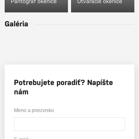
Pantograf okenice
Otváracie okenice
Galéria
Potrebujete poradiť? Napíšte
nám
Meno a priezvisko