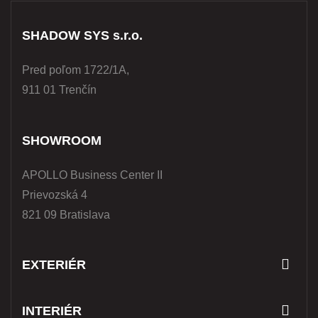
SHADOW SYS s.r.o.
Pred poľom 1722/1A,
911 01 Trenčín
SHOWROOM
APOLLO Business Center II
Prievozská 4
821 09 Bratislava
EXTERIÉR
INTERIÉR