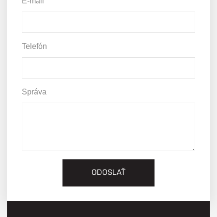
E-mail
Telefón
Správa