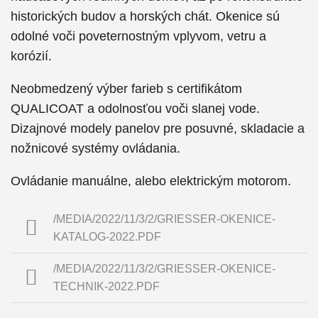
historických budov a horských chát. Okenice sú
odolné voči poveternostným vplyvom, vetru a
korózií.
Neobmedzený výber farieb s certifikátom
QUALICOAT a odolnosťou voči slanej vode.
Dizajnové modely panelov pre posuvné, skladacie a
nožnicové systémy ovládania.
Ovládanie manuálne, alebo elektrickým motorom.
/MEDIA/2022/11/3/2/GRIESSER-OKENICE-
KATALOG-2022.PDF
/MEDIA/2022/11/3/2/GRIESSER-OKENICE-
TECHNIK-2022.PDF