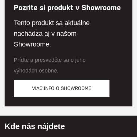
Pozrite si produkt v Showroome
Tento produkt sa aktuálne
nachádza aj v našom
Showroome.
Príďte a presvedčte sa o jeho
výhodách osobne.
VIAC INFO O SHOWROOME
Kde nás nájdete