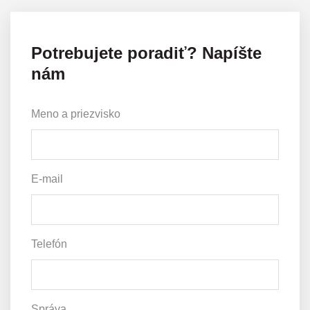
Potrebujete poradiť? Napíšte
nám
Meno a priezvisko
E-mail
Telefón
Správa