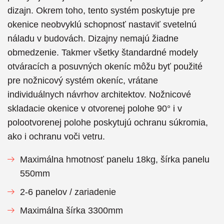
dizajn. Okrem toho, tento systém poskytuje pre
okenice neobvyklú schopnosť nastaviť svetelnú
náladu v budovách. Dizajny nemajú žiadne
obmedzenie. Takmer všetky štandardné modely
otváracích a posuvných okeníc môžu byť použité
pre nožnicový systém okeníc, vrátane
individuálnych návrhov architektov. Nožnicové
skladacie okenice v otvorenej polohe 90° i v
polootvorenej polohe poskytujú ochranu súkromia,
ako i ochranu voči vetru.
Maximálna hmotnosť panelu 18kg, šírka panelu
550mm
2-6 panelov / zariadenie
Maximálna šírka 3300mm