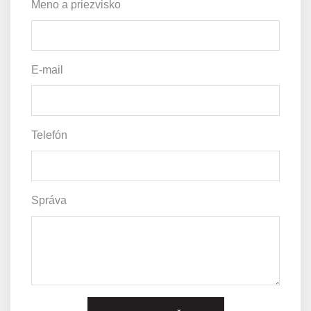
Meno a priezvisko
E-mail
Telefón
Správa