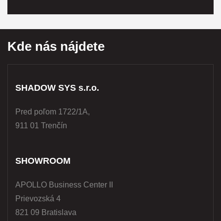
Kde nás nájdete
SHADOW SYS s.r.o.
Pred poľom 1722/1A,
911 01 Trenčín
SHOWROOM
APOLLO Business Center II
Prievozská 4
821 09 Bratislava