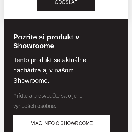
Pozrite si produkt v
Showroome
Tento produkt sa aktuálne
nachádza aj v našom
Showroome.
Príďte a presvedčte sa o jeho
výhodách osobne.
VIAC INFO O SHOWROOME