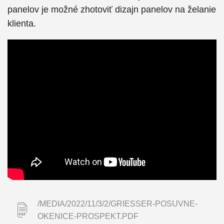
panelov je možné zhotoviť dizajn panelov na želanie
klienta.
/MEDIA/2022/11/3/2/GRIESSER-POSUVNE-
OKENICE-PROSPEKT.PDF