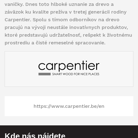
vaničky.
Dnes toto hlboké uznanie za drevo a
záväzok ku kvalite prežíva v tretej generácii rodiny
Carpentier.
Spolu s tímom odborníkov na drevo
pracujú na vývoji neustále inovatívnych produktov,
ktoré predstavujú udržateľnosť, rešpekt k životnému
prostrediu a čisté remeselné spracovanie.
https://www.carpentier.be/en
Kde nás nájdete