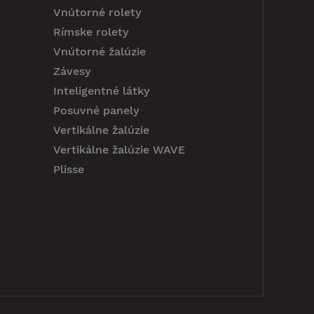
Vnútorné rolety
Rímske rolety
Vnútorné žalúzie
Závesy
Inteligentné látky
Posuvné panely
Vertikálne žalúzie
Vertikálne žalúzie WAVE
Plisse