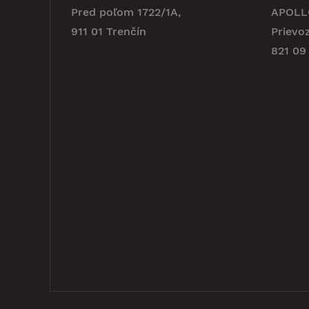
Pred poľom 1722/1A,
APOLLO
911 01 Trenčín
Prievo
821 09 