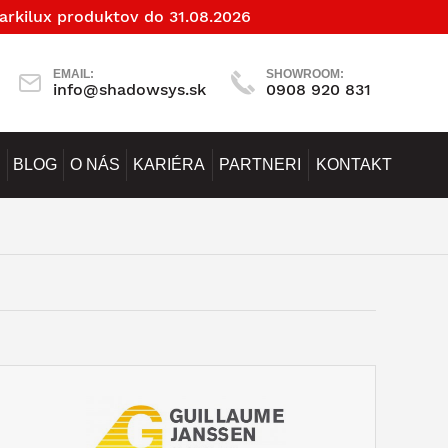
arkilux produktov do 31.08.2026
EMAIL:
SHOWROOM:
info@shadowsys.sk
0908 920 831
BLOG
O NÁS
KARIÉRA
PARTNERI
KONTAKT