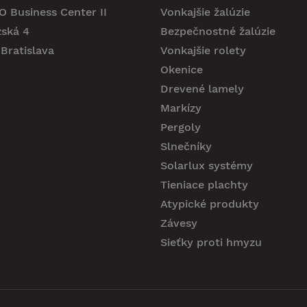
 Business Center II
Vonkajšie žalúzie
zská 4
Bezpečnostné žalúzie
Bratislava
Vonkajšie rolety
Okenice
Drevené lamely
Markízy
Pergoly
Slnečníky
Solarlux systémy
Tieniace plachty
Atypické produkty
Závesy
Sieťky proti hmyzu