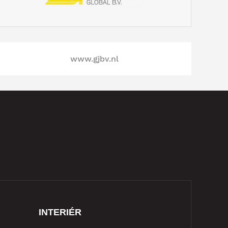
www.gjbv.nl
INTERIÉR