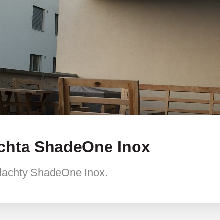
lachta ShadeOne Inox
plachty ShadeOne Inox.