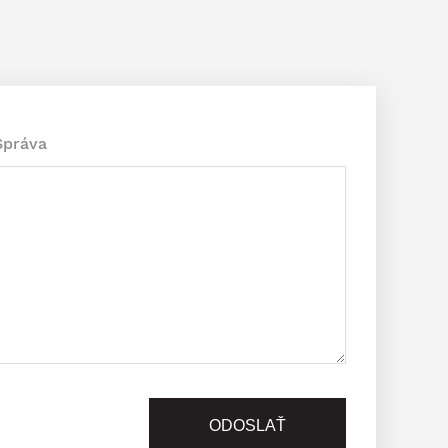
Správa