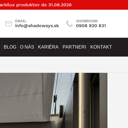
arkilux produktov do 31.08.2026
EMAIL:
SHOWROOM:
info@shadowsys.sk
0908 920 831
BLOG
O NÁS
KARIÉRA
PARTNERI
KONTAKT