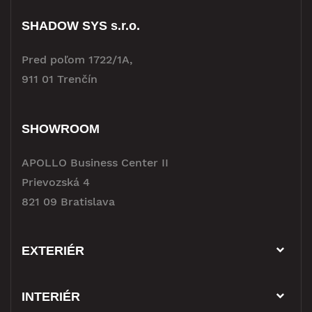
SHADOW SYS s.r.o.
Pred poľom 1722/1A,
911 01 Trenčín
SHOWROOM
APOLLO Business Center II
Prievozská 4
821 09 Bratislava
EXTERIÉR
INTERIÉR