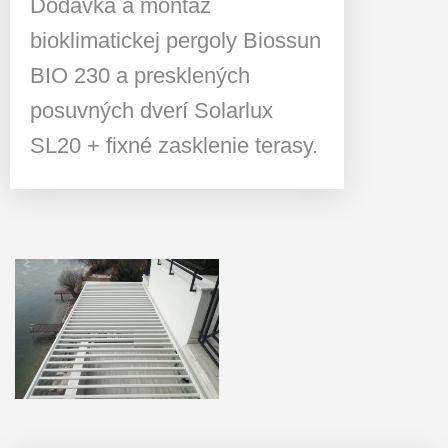
Dodávka a montáž
bioklimatickej pergoly Biossun
BIO 230 a presklených
posuvných dverí Solarlux
SL20 + fixné zasklenie terasy.